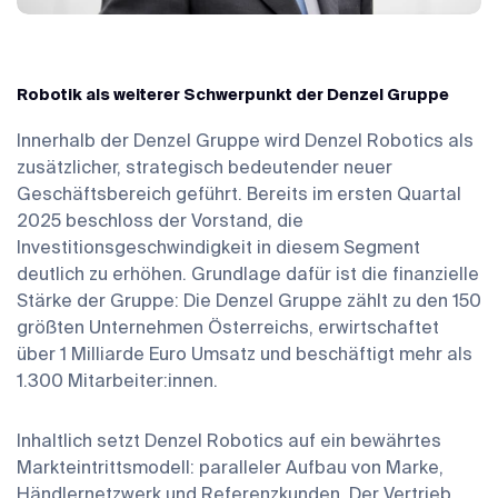
Robotik als weiterer Schwerpunkt der Denzel Gruppe
Innerhalb der Denzel Gruppe wird Denzel Robotics als
zusätzlicher, strategisch bedeutender neuer
Geschäftsbereich geführt. Bereits im ersten Quartal
2025 beschloss der Vorstand, die
Investitionsgeschwindigkeit in diesem Segment
deutlich zu erhöhen. Grundlage dafür ist die finanzielle
Stärke der Gruppe: Die Denzel Gruppe zählt zu den 150
größten Unternehmen Österreichs, erwirtschaftet
über 1 Milliarde Euro Umsatz und beschäftigt mehr als
1.300 Mitarbeiter:innen.
Inhaltlich setzt Denzel Robotics auf ein bewährtes
Markteintrittsmodell: paralleler Aufbau von Marke,
Händlernetzwerk und Referenzkunden. Der Vertrieb