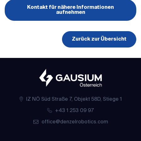
Kontakt für nähere Informationen
aufnehmen
Zurück zur Übersicht
IZ NÖ Süd Straße 7, Objekt 58D, Stiege 1
+43 1 253 09 97
office@denzelrobotics.com